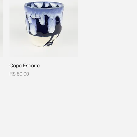
Copo Escorre
Preço
R$ 80,00