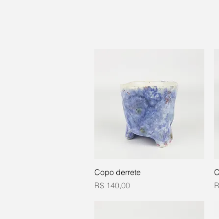
Copo derrete
C
Preço
P
R$ 140,00
R