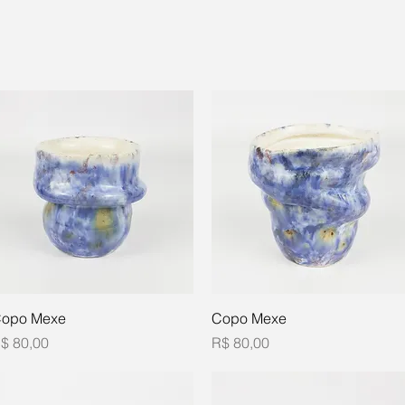
opo Mexe
Copo Mexe
reço
Preço
$ 80,00
R$ 80,00